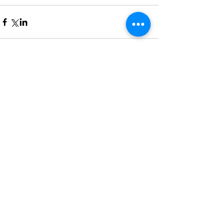
Comentários
Escreva um comentário
Compartilhar