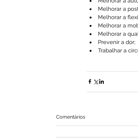
Melhorar a auto
Melhorar a post
Melhorar a flex
Melhorar a mobi
Melhorar a qual
Prevenir a dor; 
Trabalhar a cir
Comentários