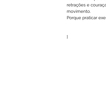
retrações e couraç
movimento.
Porque praticar exe
]