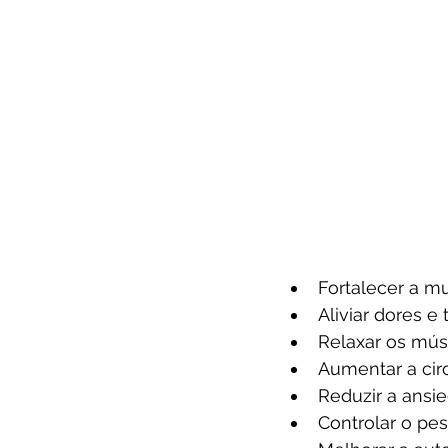
Fortalecer a mu
Aliviar dores e 
Relaxar os músc
Aumentar a cir
Reduzir a ansie
Controlar o pes