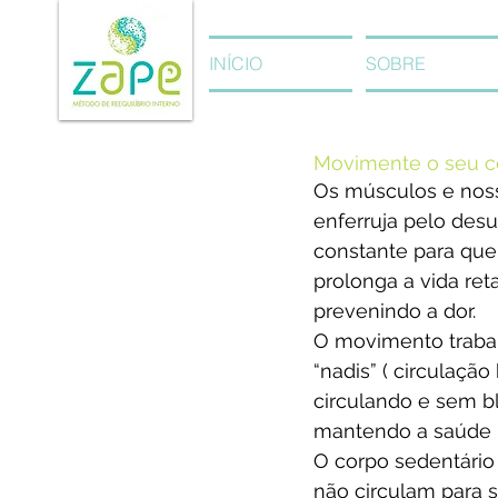
INÍCIO
SOBRE
Movimente o seu c
Os músculos e nos
enferruja pelo des
constante para que n
prolonga a vida re
prevenindo a dor.
O movimento trabal
“nadis” ( circulação
circulando e sem b
mantendo a saúde m
O corpo sedentário 
não circulam para 